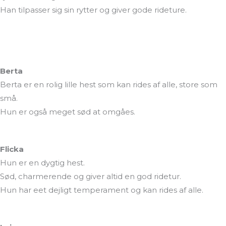
Han tilpasser sig sin rytter og giver gode rideture.
Berta
Berta er en rolig lille hest som kan rides af alle, store som
små.
Hun er også meget sød at omgåes.
Flicka
Hun er en dygtig hest.
Sød, charmerende og giver altid en god ridetur.
Hun har eet dejligt temperament og kan rides af alle.