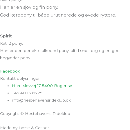
Han er en sjov og fin pony.
God lærepony til både urutinerede og øvede ryttere.
Spirit
Kat. 2 pony.
Han er den perfekte allround pony, altid sød, rolig og en god
begynder pony.
Facebook
Kontakt oplysninger
Harritslevvej 17 5400 Bogense
+45 40 16 66 25
info@hestehavensrideklub.dk
Copyright © Hestehavens Rideklub
Made by Lasse & Casper