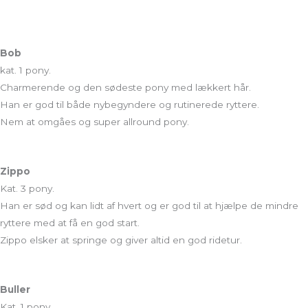
Bob
kat. 1 pony.
Charmerende og den sødeste pony med lækkert hår.
Han er god til både nybegyndere og rutinerede ryttere.
Nem at omgåes og super allround pony.
Zippo
Kat. 3 pony.
Han er sød og kan lidt af hvert og er god til at hjælpe de mindre
ryttere med at få en god start.
Zippo elsker at springe og giver altid en god ridetur.
Buller
Kat. 1 pony.