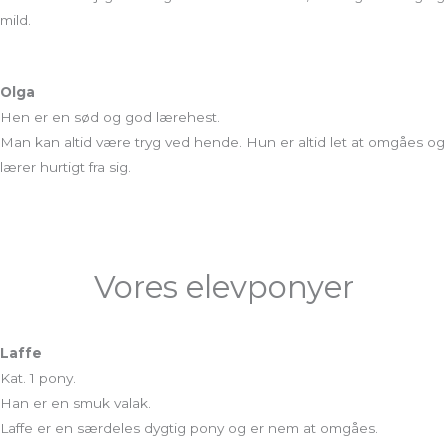
mild.
Olga
Hen er en sød og god lærehest.
Man kan altid være tryg ved hende. Hun er altid let at omgåes og
lærer hurtigt fra sig.
Vores elevponyer
Laffe
Kat. 1 pony.
Han er en smuk valak.
Laffe er en særdeles dygtig pony og er nem at omgåes.