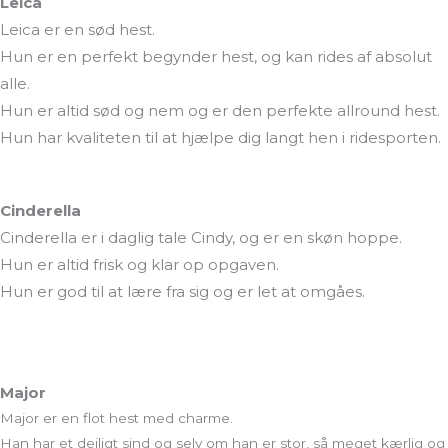
Leica
Leica er en sød hest.
Hun er en perfekt begynder hest, og kan rides af absolut
alle.
Hun er altid sød og nem og er den perfekte allround hest.
Hun har kvaliteten til at hjælpe dig langt hen i ridesporten.
Cinderella
Cinderella er i daglig tale Cindy, og er en skøn hoppe.
Hun er altid frisk og klar op opgaven.
Hun er god til at lære fra sig og er let at omgåes.
Major
Major er en flot hest med charme.
Han har et dejligt sind og selv om han er stor, så meget kærlig og