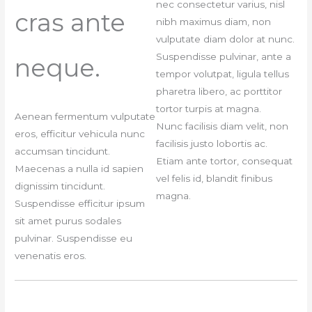
nec consectetur varius, nisl
cras ante
nibh maximus diam, non
vulputate diam dolor at nunc.
Suspendisse pulvinar, ante a
neque.
tempor volutpat, ligula tellus
pharetra libero, ac porttitor
tortor turpis at magna.
Aenean fermentum vulputate
Nunc facilisis diam velit, non
eros, efficitur vehicula nunc
facilisis justo lobortis ac.
accumsan tincidunt.
Etiam ante tortor, consequat
Maecenas a nulla id sapien
vel felis id, blandit finibus
dignissim tincidunt.
magna.
Suspendisse efficitur ipsum
sit amet purus sodales
pulvinar. Suspendisse eu
venenatis eros.